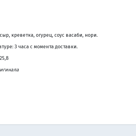
ыр, креветка, огурец, соус васаби, нори.
уре: 3 часа с момента доставки.
25,8
ригинала