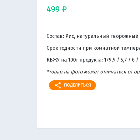
499 ₽
Состав: Рис, натуральный творожный с
Срок годности при комнатной температ
КБЖУ на 100г продукта: 179,9 / 5,7 / 6 / 
*товар на фото может отличаться от о
share
ПОДЕЛИТЬСЯ