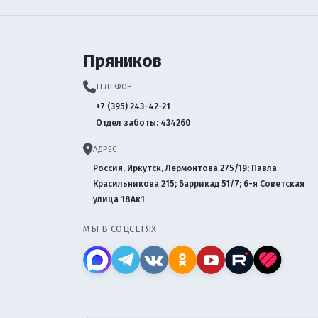
Пряников
ТЕЛЕФОН
+7 (395) 243-42-21
Отдел заботы: 434260
АДРЕС
Россия, Иркутск, Лермонтова 275/19; Павла
Красильникова 215; Баррикад 51/7; 6-я Советская
улица 18Ак1
МЫ В СОЦСЕТЯХ