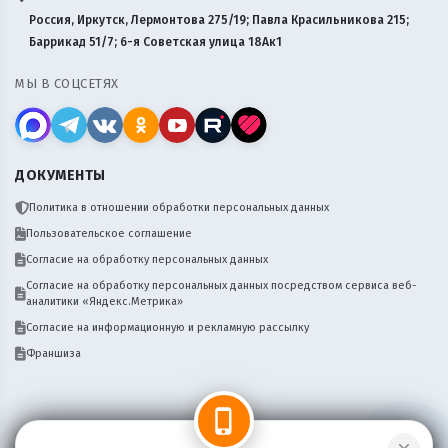
Россия, Иркутск, Лермонтова 275/19; Павла Красильникова 215;
Баррикад 51/7; 6-я Советская улица 18Ак1
МЫ В СОЦСЕТЯХ
ДОКУМЕНТЫ
Политика в отношении обработки персональных данных
Пользовательское соглашение
Согласие на обработку персональных данных
Согласие на обработку персональных данных посредством сервиса веб-
аналитики «Яндекс.Метрика»
Согласие на информационную и рекламную рассылку
Франшиза
phone_iphone