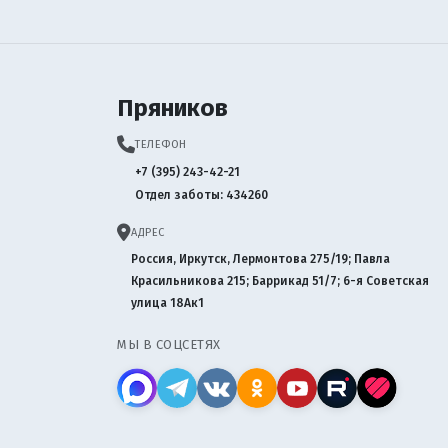
Пряников
ТЕЛЕФОН
+7 (395) 243-42-21
Отдел заботы: 434260
АДРЕС
Россия, Иркутск, Лермонтова 275/19; Павла
Красильникова 215; Баррикад 51/7; 6-я Советская
улица 18Ак1
МЫ В СОЦСЕТЯХ