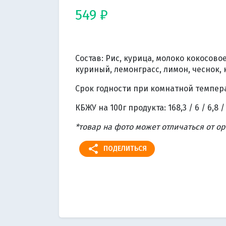
549 ₽
Состав: Рис, курица, молоко кокосово
куриный, лемонграсс, лимон, чеснок, 
Срок годности при комнатной температ
КБЖУ на 100г продукта: 168,3 / 6 / 6,8 /
*товар на фото может отличаться от о
share
ПОДЕЛИТЬСЯ