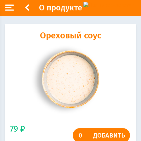
О продукте
Ореховый соус
79 ₽
ДОБАВИТЬ