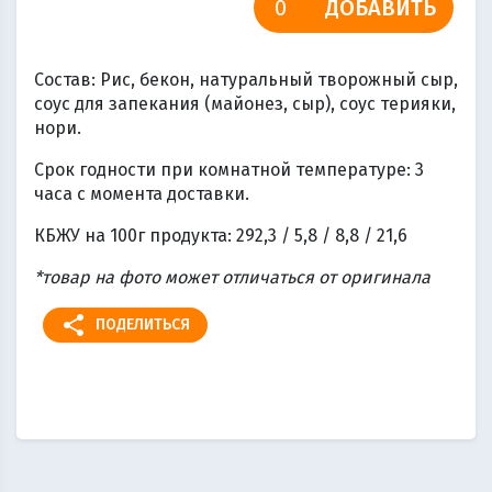
ДОБАВИТЬ
Состав: Рис, бекон, натуральный творожный сыр,
соус для запекания (майонез, сыр), соус терияки,
нори.
Срок годности при комнатной температуре: 3
часа с момента доставки.
КБЖУ на 100г продукта: 292,3 / 5,8 / 8,8 / 21,6
*товар на фото может отличаться от оригинала
share
ПОДЕЛИТЬСЯ