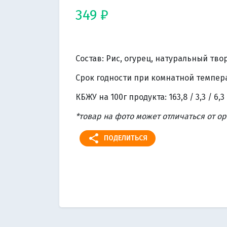
349 ₽
Состав: Рис, огурец, натуральный тво
Срок годности при комнатной температ
КБЖУ на 100г продукта: 163,8 / 3,3 / 6,3 
*товар на фото может отличаться от о
share
ПОДЕЛИТЬСЯ