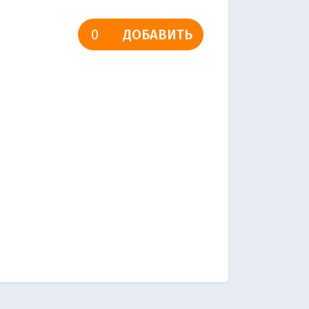
ДОБАВИТЬ