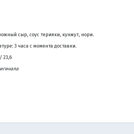
рожный сыр, соус терияки, кунжут, нори.
уре: 3 часа с момента доставки.
/ 23,6
ригинала