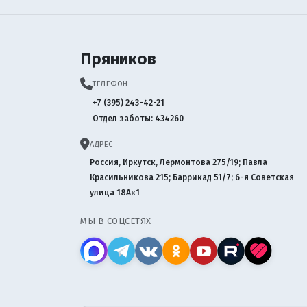
Пряников
ТЕЛЕФОН
+7 (395) 243-42-21
Отдел заботы: 434260
АДРЕС
Россия, Иркутск, Лермонтова 275/19; Павла
Красильникова 215; Баррикад 51/7; 6-я Советская
улица 18Ак1
МЫ В СОЦСЕТЯХ