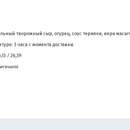
альный творожный сыр, огурец, соус терияки, икра масаго
уре: 3 часа с момента доставки.
,13 / 26,39
ригинала