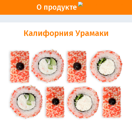
О продукте
Калифорния Урамаки