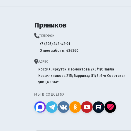
Пряников
ТЕЛЕФОН
+7 (395) 243-42-21
Отдел заботы: 434260
АДРЕС
Россия, Иркутск, Лермонтова 275/19; Павла
Красильникова 215; Баррикад 51/7; 6-я Советская
улица 18Ак1
МЫ В СОЦСЕТЯХ