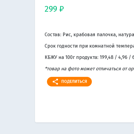
299 ₽
Состав: Рис, крабовая палочка, натур
Срок годности при комнатной температ
КБЖУ на 100г продукта: 199,48 / 4,96 / 6
*товар на фото может отличаться от о
share
ПОДЕЛИТЬСЯ