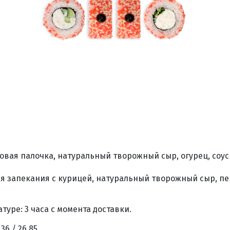
овая палочка, натуральный творожный сыр, огурец, соус 
ля запекания с курицей, натуральный творожный сыр, пе
уре: 3 часа с момента доставки.
,36 / 26,85