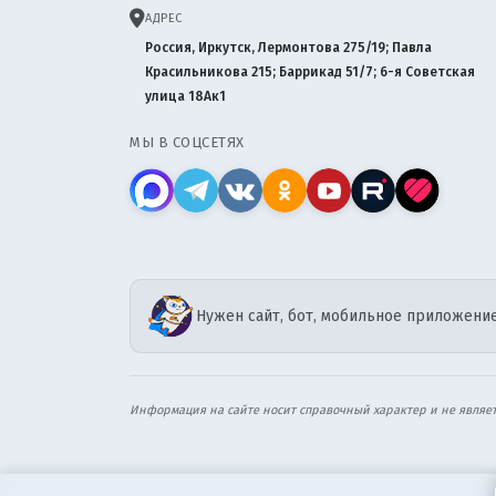
АДРЕС
Россия, Иркутск, Лермонтова 275/19; Павла
Красильникова 215; Баррикад 51/7; 6-я Советская
улица 18Ак1
МЫ В СОЦСЕТЯХ
Нужен сайт, бот, мобильное приложение
Информация на сайте носит справочный характер и не являе