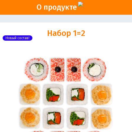
О продукте
Набор 1=2
Новый состав!