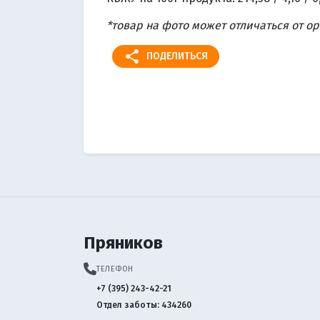
*товар на фото может отличаться от о
share
ПОДЕЛИТЬСЯ
Пряников
ТЕЛЕФОН
+7 (395) 243-42-21
Отдел заботы: 434260