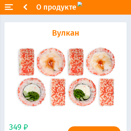
О продукте
Вулкан
349 ₽