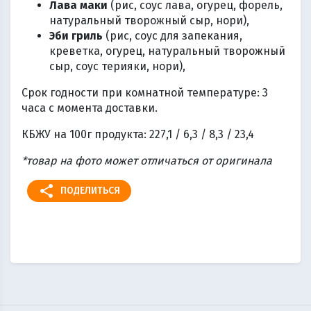
Лава маки
(рис, соус лава, огурец, форель,
натуральный творожный сыр, нори),
Эби гриль
(рис, соус для запекания,
креветка, огурец, натуральный творожный
сыр, соус терияки, нори),
Срок годности при комнатной температуре: 3
часа с момента доставки.
КБЖУ на 100г продукта: 227,1 / 6,3 / 8,3 / 23,4
*товар на фото может отличаться от оригинала
share
ПОДЕЛИТЬСЯ