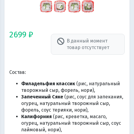
2699 ₽
В данный момент
товар отсутствует
Состав:
Филадельфия классик
(рис, натуральный
творожный сыр, форель, нори),
Запеченный Сяке
(рис, соус для запекания,
огурец, натуральный творожный сыр,
форель, соус терияки, нори),
Калифорния
(рис, креветка, масаго,
огурец, натуральный творожный сыр, соус
лаймовый, нори),