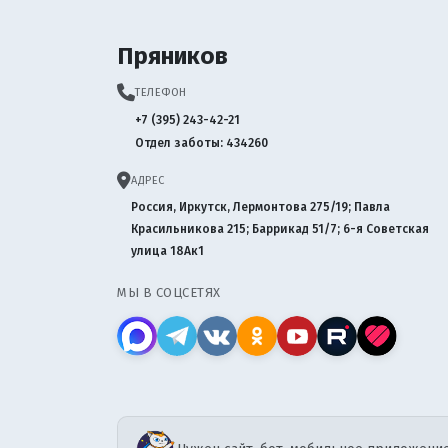
Пряников
ТЕЛЕФОН
+7 (395) 243-42-21
Отдел заботы: 434260
АДРЕС
Россия, Иркутск, Лермонтова 275/19; Павла
Красильникова 215; Баррикад 51/7; 6-я Советская
улица 18Ак1
МЫ В СОЦСЕТЯХ