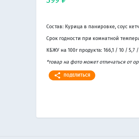
Состав: Курица в панировке, соус кетч
Срок годности при комнатной температ
КБЖУ на 100г продукта: 166,1 / 10 / 5,7 /
*товар на фото может отличаться от о
share
ПОДЕЛИТЬСЯ