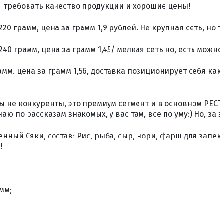
 требовать качество продукции и хорошие цены!
 220 грамм, цена за грамм 1,9 рублей. Не крупная сеть, но
240 грамм, цена за грамм 1,45/ мелкая сеть но, есть можно
рамм. цена за грамм 1,56, доставка позиционирует себя ка
ы не конкуренты, это премиум сегмент и в основном РЕСТО
аю по рассказам знакомых, у вас там, все по уму:) Но, за
нный Сяки, состав: Рис, рыба, сыр, нори, фарш для запек
!
амм;