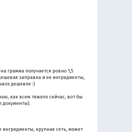
на грамма получается ровно 1,5
дешевая заправка и ее ингредиенты,
ывоз дешевле :)
аю, как всем тяжело сейчас, вот бы
л документы).
ие ингредиенты, крупная сеть, может