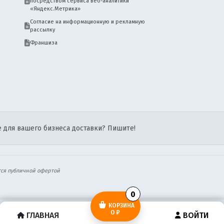
посредством сервиса веб-аналитики
«Яндекс.Метрика»
Согласие на информационную и рекламную
рассылку
Франшиза
 для вашего бизнеса доставки? Пишите!
тся публичной офертой
0
КОРЗИНА
0 ₽
ГЛАВНАЯ
ВОЙТИ