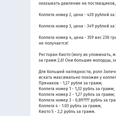
оказывать давление на поставщиков,
⠀
Коллега номер 2, цена - 420 рублей за
⠀
Коллега номер 3, цена - 349 рублей за 
⠀
Коллега номер 4, цена - 359 вес 230 г
не получается!
⠀
Ресторан Киото (могу их упоминать, м
за грамм 2,6! Они большие молодцы, зн
⠀
Для большей наглядности, ролл Запече
искать максимально похожие у коллег
Пряников - 1,27 рубля за грамм;
Коллега номер 1 - 1,32 рубль за грамм;
Коллега номер 2 - 1,27 рубль за грамм;
Коллега номер 3 - 0,89???? рубль за гр
Коллега 4 - 1.03 рубль за грамм;
Киото 5 - 2,2 рубль за грамм.