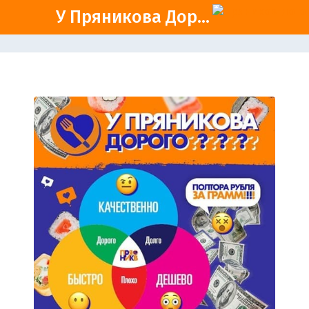
У Пряникова Дор...