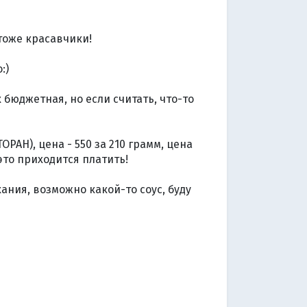
 тоже красавчики!
:)
к бюджетная, но если считать, что-то
РАН), цена - 550 за 210 грамм, цена
 это приходится платить!
ания, возможно какой-то соус, буду