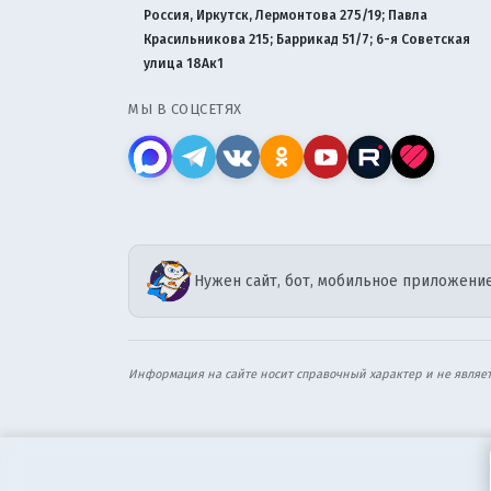
Россия, Иркутск, Лермонтова 275/19; Павла
Красильникова 215; Баррикад 51/7; 6-я Советская
улица 18Ак1
МЫ В СОЦСЕТЯХ
Нужен сайт, бот, мобильное приложение
Информация на сайте носит справочный характер и не являе