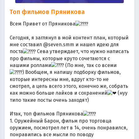
Топ фильмов Пряникова
Всем Привет от Пряникова
Сегодня, я заглянул в мой контент план, который
мне составил @seven.smm и нашел идею для
поста
Сева утверждает, что нужно написать
про фильмы, которые круто сочетаются с
нашими роллами
(По мне, так со всеми
) Вообщем, я напишу подборку фильмов,
которые интересны мне, вдруг кто-то не
смотрел, а цель всего этого, конечно же, собрать
как можно больше лайков и сохранений
(нуу
типо такие посты очень заходят)
Итак, топ фильмов Пряникова
1. Оружейный Барон, фильм про торговца
оружием, посмотрел лет в 14, очень понравился,
понравились все мысли по поводу