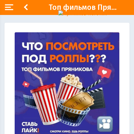
Топ фильмов Пря...