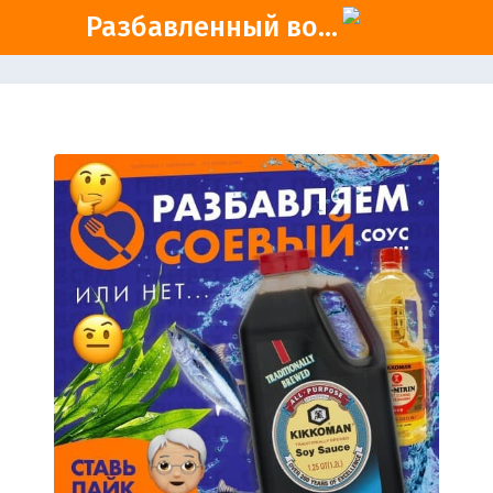
Разбавленный во...