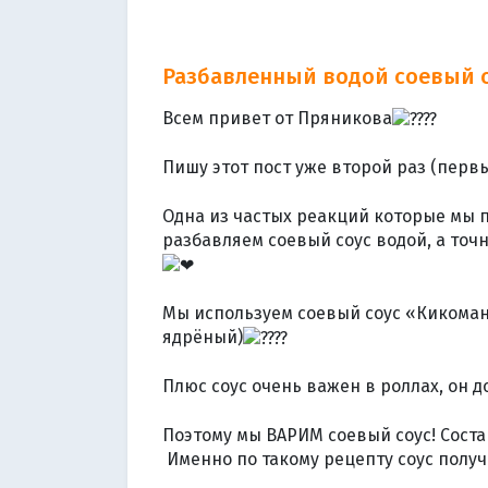
Разбавленный водой соевый с
Всем привет от Пряникова
Пишу этот пост уже второй раз (первыи
Одна из частых реакций которые мы по
разбавляем соевый соус водой, а точ
Мы используем соевый соус «Кикоман
ядрёный)
Плюс соус очень важен в роллах, он до
Поэтому мы ВАРИМ соевый соус! Соста
Именно по такому рецепту соус получа