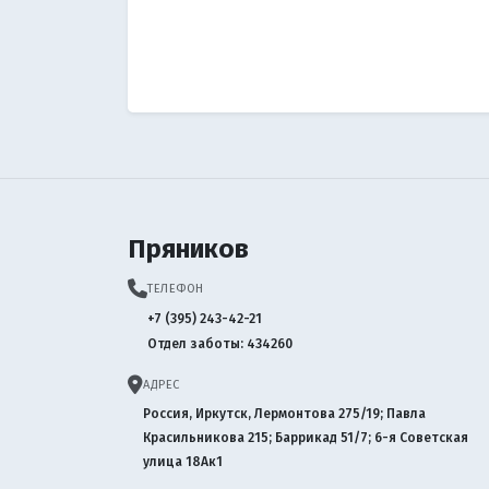
Пряников
ТЕЛЕФОН
+7 (395) 243-42-21
Отдел заботы: 434260
АДРЕС
Россия, Иркутск, Лермонтова 275/19; Павла
Красильникова 215; Баррикад 51/7; 6-я Советская
улица 18Ак1