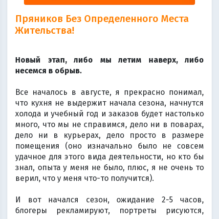
Пряников Без Определенного Места
Жительства!
⠀
Новый этап, либо мы летим наверх, либо
несемся в обрыв.
⠀
Все началось в августе, я прекрасно понимал,
что кухня не выдержит начала сезона, начнутся
холода и учебный год и заказов будет настолько
много, что мы не справимся, дело ни в поварах,
дело ни в курьерах,
дело просто в размере
помещения (оно изначально было не совсем
удачное для этого вида деятельности, но кто бы
знал, опыта у меня не было, плюс, я не очень то
верил, что у меня что-то получится).
⠀
И вот начался сезон, ожидание 2-5 часов,
блогеры рекламируют, портреты рисуются,