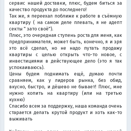
сервис нашей доставки, плюс, будем биться за
качество продукта до последнего!
Так же, я переехал поближе к работе в съёмную
квартиру ( на самом деле плевать, я не адепт
секты " зато своё").
Плюс, это очередная ступень роста для меня, как
предпринимателя, может быть, конечно, я и зря
это всё сделал, но не надо путать продажу
квартиры с целью открыть что-то новое, с
инвестициями в действующее дело (это я так
успокаиваюсь).
Цены будем поднимать ещё, думаю почти
сравняем, как у лидеров рынка, без обид,
вкусно, быстро, и дёшево не бывает! Плюс, мне
нужно копить на квартиру (или на третью
кухню)
Спасибо всем за поддержку, наша команда очень
старается делать крутой продукт и хоть как-то
выживать