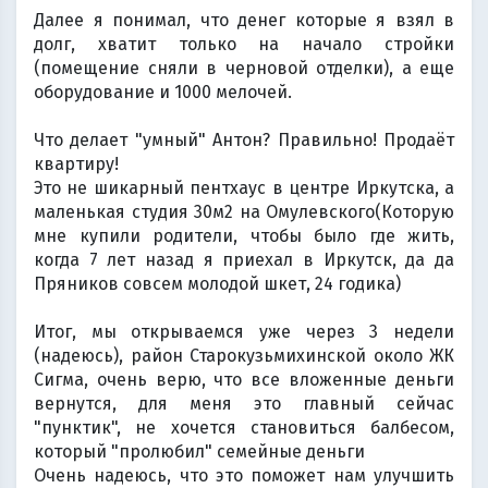
Далее я понимал, что денег которые я взял в
долг, хватит только на начало стройки
(помещение сняли в черновой отделки), а еще
оборудование и 1000 мелочей.
⠀
Что делает "умный" Антон? Правильно! Продаёт
квартиру!
Это не шикарный пентхаус в центре Иркутска, а
маленькая студия 30м2 на Омулевского(Которую
мне купили родители, чтобы было где жить,
когда 7 лет назад я приехал в Иркутск, да да
Пряников совсем молодой шкет, 24 годика)
Итог, мы открываемся уже через 3 недели
(надеюсь), район Старокузьмихинской около ЖК
Сигма, очень верю, что все вложенные деньги
вернутся, для меня это главный сейчас
"пунктик", не хочется становиться балбесом,
который "пролюбил" семейные деньги
Очень надеюсь, что это поможет нам улучшить