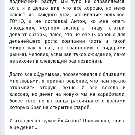
подписчики растут, мы тупо не справляемся,
хоть я и делаю вид, что все хорошо, но меня
клюют из каждого угла, «ожидание большое!
ГО*НО, а не доставка! Антон, ко мне опять
опоздали», «супер» эксперты пишут статьи,
делают обзоры, плюс, это не очень хорошо для
дельнейшего роста компании (хоть и такой
микро как у нас, по сравнению с лидерами
рынка). Человек, услышав такое ожидание, даже
не захочет в следующий раз позвонить.
⠀
Долго все обдумывая, посоветовался с близкими
мне людьми, я принял решение, что нам нужно
открывать вторую кухню. И все весело и
классно, но денег на новую мы не заработали,
более того, не до конца рассчитался с долгами
которую брал на открытие старой.
⠀
И что сделал «умный» Антон? Правильно, занял
еще денег...
⠀