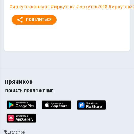
#иркутскконкурс
#иркутск2
#иркутск2018
#иркутск2
share
ПОДЕЛИТЬСЯ
Пряников
СКАЧАТЬ ПРИЛОЖЕНИЕ
ТЕЛЕФОН