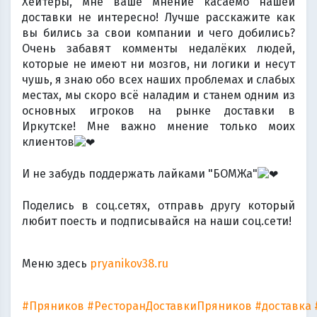
Хейтеры, мне ваше мнение касаемо нашей
доставки не интересно! Лучше расскажите как
вы бились за свои компании и чего добились?
Очень забавят комменты недалёких людей,
которые не имеют ни мозгов, ни логики и несут
чушь, я знаю обо всех наших проблемах и слабых
местах, мы скоро всё наладим и станем одним из
основных игроков на рынке доставки в
Иркутске! Мне важно мнение только моих
клиентов
И не забудь поддержать лайками "БОМЖа"
Поделись в соц.сетях, отправь другу который
любит поесть и подписывайся на наши соц.сети!
Меню здесь
pryanikov38.ru
#Пряников
#РесторанДоставкиПряников
#доставка