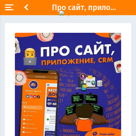
Про сайт, прило...