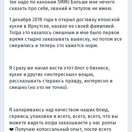
так надо по канонам SMM) Больше мне нечего
сказать про себя, званий и титулов не имею.
1 декабря 2018 года я открыл доставку японской
кухни в Иркутске, назвал ее своей фамилией.
Тогда это казалось смешным и мне было первое
время стыдно заказывать вывеску, но потом все
смерились и теперь это кажется норм.
Я сразу же начал вести этот блог о бизнесе,
кухне и других «интересных» вещах,
рассказывать стараюсь правду, интересно и
смешно (но это не точно).
Я запариваюсь над качеством наших блюд,
сервиса, упаковки и всего, всего, всего, что вы
можете видеть когда заказываете у нас роллы
❤️
Получаю колоссальный опыт, после всего