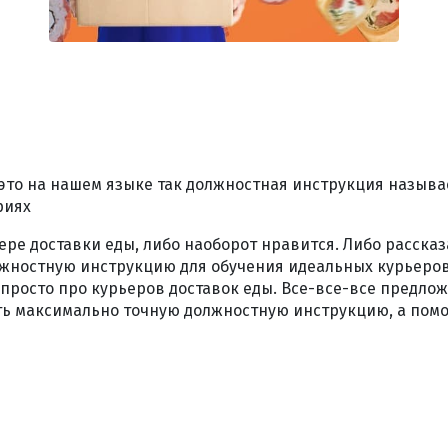
это на нашем языке так должностная инструкция называет
риях
ере доставки еды, либо наоборот нравится. Либо рассказ
лжностную инструкцию для обучения идеальных курьеров 
просто про курьеров доставок еды. Все-все-все предлож
ть максимально точную должностную инструкцию, а помоч