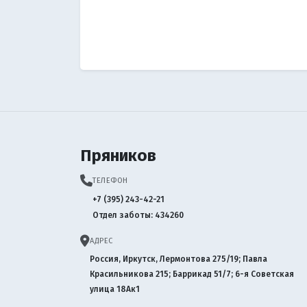
Пряников
ТЕЛЕФОН
+7 (395) 243-42-21
Отдел заботы: 434260
АДРЕС
Россия, Иркутск, Лермонтова 275/19; Павла
Красильникова 215; Баррикад 51/7; 6-я Советская
улица 18Ак1