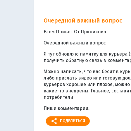
Очередной важный вопрос
Всем Привет От Пряникова
Очередной важный вопрос
Я тут обновляю памятку для курьера (
получить обратную связь в коммента
Можно написать, что вас бесит в курь
либо прислать видео или готовую до
курьеров хорошее или плохое, можно 
какие-то внедрены. Главное, состави
потребители
Пиши комментарии.
share
ПОДЕЛИТЬСЯ