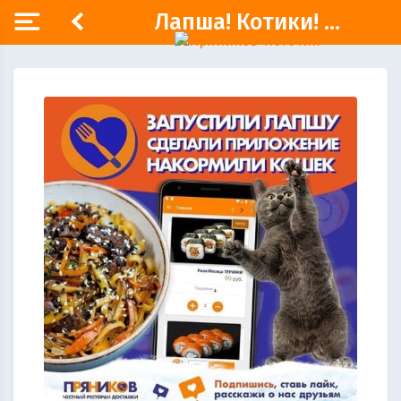
Лапша! Котики! ...