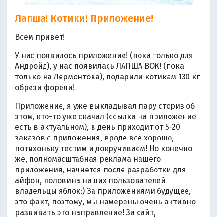
Лапша! Котики! Приложение!
Всем привет!
У нас появилось приложение! (пока только для
Андройд), у нас появилась ЛАПША ВОК! (пока
только на Лермонтова), подарили котикам 130 кг
обрези форели!
Приложение, я уже выкладывал пару сториз об
этом, кто-то уже скачал (ссылка на приложение
есть в актуальном), в день приходит от 5-20
заказов с приложения, вроде все хорошо,
потихоньку тестим и докручиваем! Но конечно
же, полномасштабная реклама нашего
приложения, начнется после разработки для
айфон, половина наших пользователей
владельцы яблок:) За приложениями будущее,
это факт, поэтому, мы намерены очень активно
развивать это направление! За сайт,