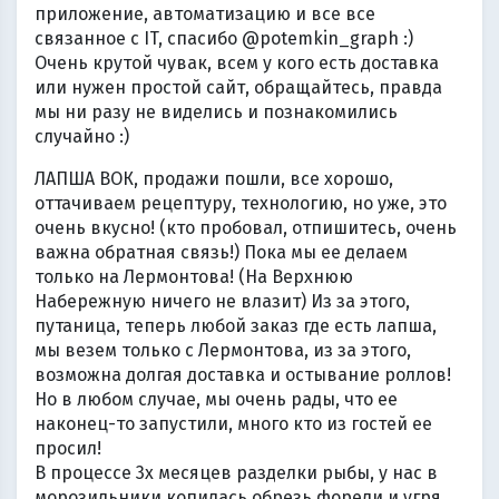
приложение, автоматизацию и все все
связанное с IT, спасибо @potemkin_graph :)
Очень крутой чувак, всем у кого есть доставка
или нужен простой сайт, обращайтесь, правда
мы ни разу не виделись и познакомились
случайно :)
ЛАПША ВОК, продажи пошли, все хорошо,
оттачиваем рецептуру, технологию, но уже, это
очень вкусно! (кто пробовал, отпишитесь, очень
важна обратная связь!) Пока мы ее делаем
только на Лермонтова! (На Верхнюю
Набережную ничего не влазит) Из за этого,
путаница, теперь любой заказ где есть лапша,
мы везем только с Лермонтова, из за этого,
возможна долгая доставка и остывание роллов!
Но в любом случае, мы очень рады, что ее
наконец-то запустили, много кто из гостей ее
просил!
В процессе 3х месяцев разделки рыбы, у нас в
морозильники копилась обрезь форели и угря,